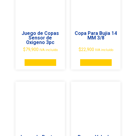
Juego de Copas
Copa Para Bujia 14
Sensor de
MM 3/8
Oxigeno 3pc
$
79,900
$
22,900
IVA incluído
IVA incluído
Añadir al carrito
Añadir al carrito