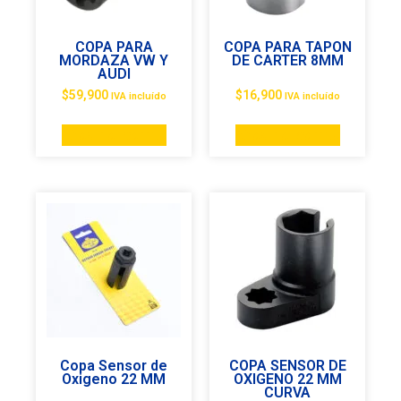
COPA PARA
COPA PARA TAPON
MORDAZA VW Y
DE CARTER 8MM
AUDI
$
59,900
$
16,900
IVA incluído
IVA incluído
Añadir al carrito
Añadir al carrito
Copa Sensor de
COPA SENSOR DE
Oxigeno 22 MM
OXIGENO 22 MM
CURVA