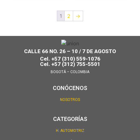
1
2
→
CALLE 66 NO. 26 – 10 / 7 DE AGOSTO
Cel. +57 (310) 559-1076
Cel. +57 (312) 755-5501
BOGOTÁ – COLOMBIA
CONÓCENOS
NOSOTROS
CATEGORÍAS
H. AUTOMOTRIZ