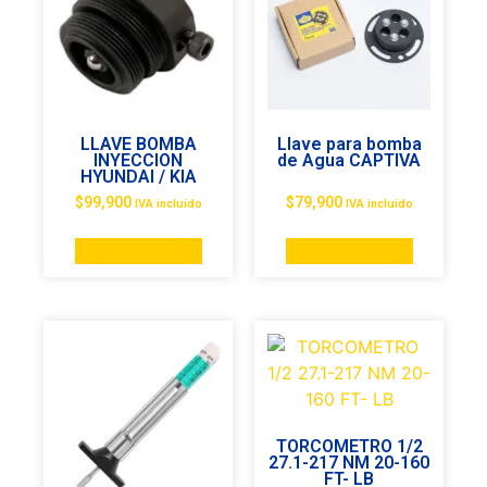
LLAVE BOMBA
Llave para bomba
INYECCION
de Agua CAPTIVA
HYUNDAI / KIA
$
99,900
$
79,900
IVA incluído
IVA incluído
Añadir al carrito
Añadir al carrito
TORCOMETRO 1/2
27.1-217 NM 20-160
FT- LB