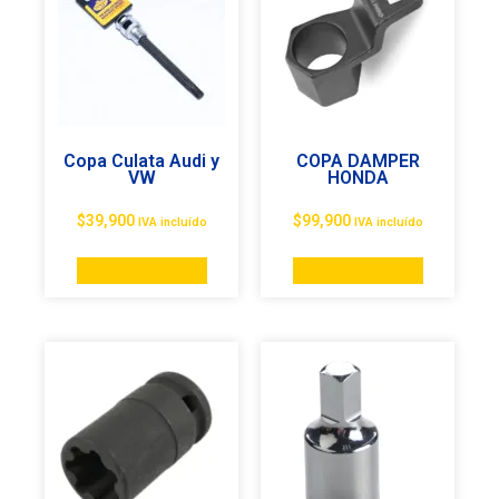
Copa Culata Audi y
COPA DAMPER
VW
HONDA
$
39,900
$
99,900
IVA incluído
IVA incluído
Añadir al carrito
Añadir al carrito