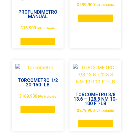
$
299,900
IVA incluído
PROFUNDIMETRO
MANUAL
Añadir al carrito
$
16,900
IVA incluído
Añadir al carrito
TORCOMETRO 1/2
20-150 -LB
TORCOMETRO 3/8
$
169,900
IVA incluído
13.6 – 128.8 NM 10-
100 FT-LB
Añadir al carrito
$
279,900
IVA incluído
Añadir al carrito