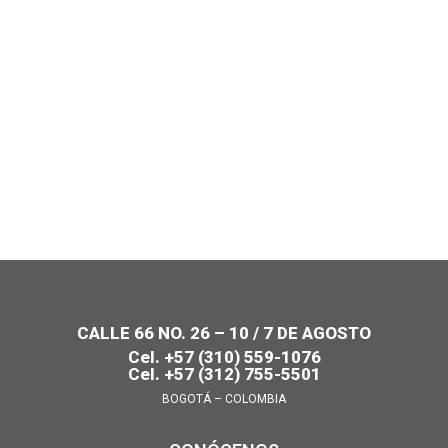
CALLE 66 NO. 26 – 10 / 7 DE AGOSTO
Cel. +57 (310) 559-1076
Cel. +57 (312) 755-5501
BOGOTÁ – COLOMBIA