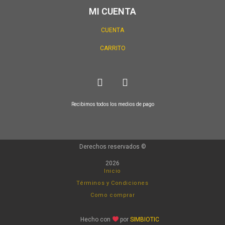
MI CUENTA
CUENTA
CARRITO
Recibimos todos los medios de pago
Derechos reservados ©
2026
Inicio
Términos y Condiciones
Como comprar
Hecho con
por
SIMBIOTIC