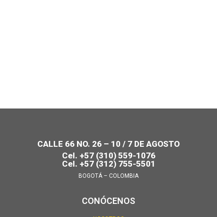
CALLE 66 NO. 26 – 10 / 7 DE AGOSTO
Cel. +57 (310) 559-1076
Cel. +57 (312) 755-5501
BOGOTÁ – COLOMBIA
CONÓCENOS