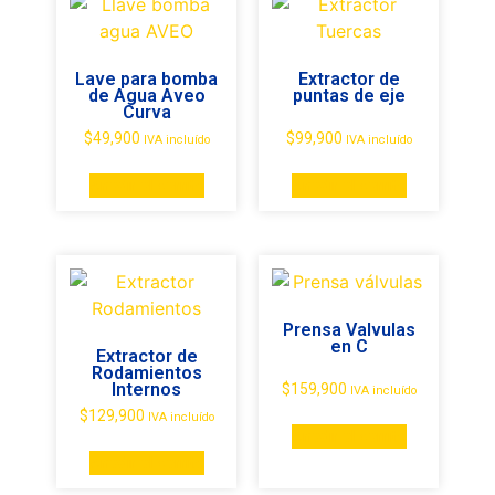
Lave para bomba
Extractor de
de Agua Aveo
puntas de eje
Curva
$
49,900
$
99,900
IVA incluído
IVA incluído
Añadir al carrito
Añadir al carrito
Prensa Valvulas
en C
Extractor de
Rodamientos
Internos
$
159,900
IVA incluído
$
129,900
IVA incluído
Añadir al carrito
Añadir al carrito