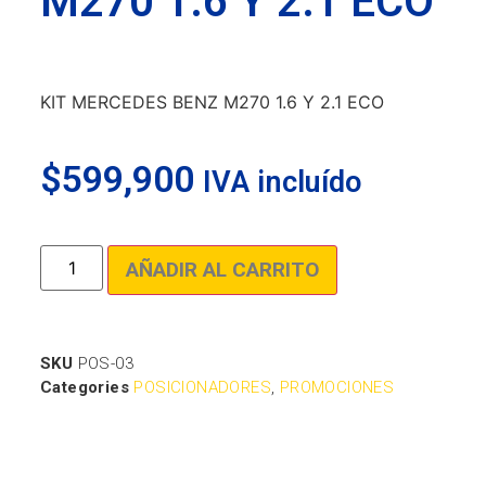
M270 1.6 Y 2.1 ECO
KIT MERCEDES BENZ M270 1.6 Y 2.1 ECO
$
599,900
IVA incluído
AÑADIR AL CARRITO
SKU
POS-03
Categories
POSICIONADORES
,
PROMOCIONES