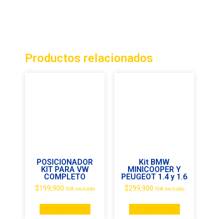
Productos relacionados
POSICIONADOR
Kit BMW
KIT PARA VW
MINICOOPER Y
COMPLETO
PEUGEOT 1.4 y 1.6
$
199,900
$
299,900
IVA incluído
IVA incluído
Añadir al carrito
Añadir al carrito