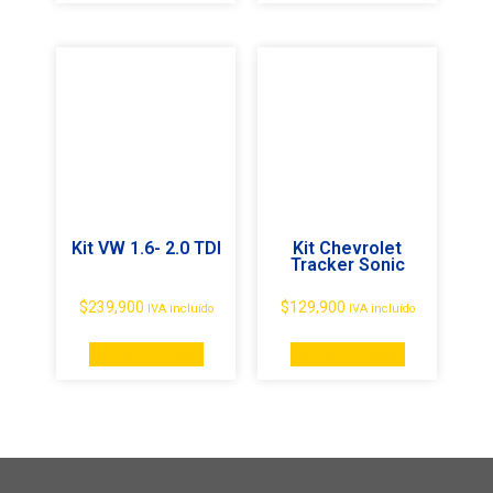
Kit VW 1.6- 2.0 TDI
Kit Chevrolet
Tracker Sonic
$
239,900
$
129,900
IVA incluído
IVA incluído
Añadir al carrito
Añadir al carrito