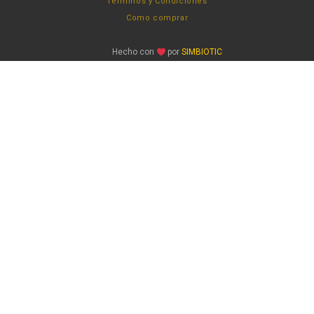
Términos y Condiciones
Como comprar
Hecho con
por
SIMBIOTIC