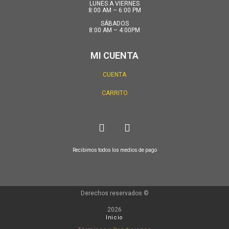
LUNES A VIERNES
8:00 AM – 6:00 PM
SÁBADOS
8:00 AM – 4:00PM
MI CUENTA
CUENTA
CARRITO
Recibimos todos los medios de pago
Derechos reservados ©
2026
Inicio